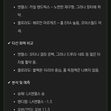
엔젤스: 카일 헨드릭스 – 노련한 제구형, 그러나 장타에 취
약.
콜로라도: 헤르만 마르케즈 – 홈 ERA 높음, 코어스필드 약
세.
✔ 타선 화력 비교
엔젤스: 오타니 결장 공백, 그러나 드루리·네토 등 젊은 타
자들 활약 중.
콜로라도: 블랙몬·타리아 중심, 홈 득점력은 나쁘지 않음.
✔ 분석 및 예측
승패: LA엔젤스 승
핸디캡: LA엔젤스 -1.5
오버/언더: 오버 11.5