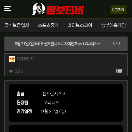
공식보증업체
스포츠중계
라이브스코어
승부예측게임
분류
야구
9월 21일 (일) MLB 샌프란시스코 자이언츠 vs LA다저스 경기분석 | 실시간 스포츠중계
작성자 정보
작성
최고관리자
컨텐츠 정보
목록
조회
5,781
본문
홈팀
샌프란시스코
원정팀
LA다저스
경기일정
9월 21일 (일)