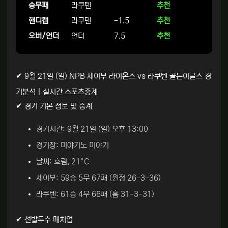
승무패
라쿠텐
추천
핸디캡
라쿠텐
-1.5
추천
오버/언더
언더
7.5
추천
✔ 9월 21일 (일) NPB 세이부 라이온즈 vs 라쿠텐 골든이글스 경
기분석 | 실시간 스포츠중계
✔ 경기 기본 정보 및 중계
경기시간: 9월 21일 (일) 오후 13:00
경기장: 미야기노 미야기
날씨: 흐림, 21°C
세이부: 59승 5무 67패 (원정 26-3-36)
라쿠텐: 61승 4무 66패 (홈 31-3-31)
✔ 선발투수 매치업