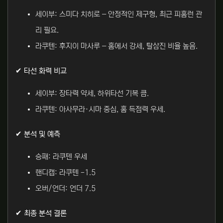
세이부: 스미다 치히로 – 안정적인 제구형, 최근 피홈런 관
리 필요.
라쿠텐: 후지이 마사루 – 홈에서 강세, 탈삼진 비율 높음.
✔ 타선 화력 비교
세이부: 장타력 약세, 하위타선 기복 큼.
라쿠텐: 아사무라·시마 중심, 홈 득점력 우세.
✔ 분석 및 예측
승패: 라쿠텐 우세
핸디캡: 라쿠텐 -1.5
오버/언더: 언더 7.5
✔ 최종 분석 결론