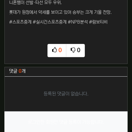
니혼햄이 선발·타선 모두 우위.
롯데가 원정에서 약세를 보이고 있어 승부는 크게 기울 전망.
#스포츠중계 #실시간스포츠중계 #NPB분석 #람보티비
0
0
추천
비추천
관련자료
댓글
0
개
등록된 댓글이 없습니다.
로그인한 회원만 댓글 등록이 가능합니다.