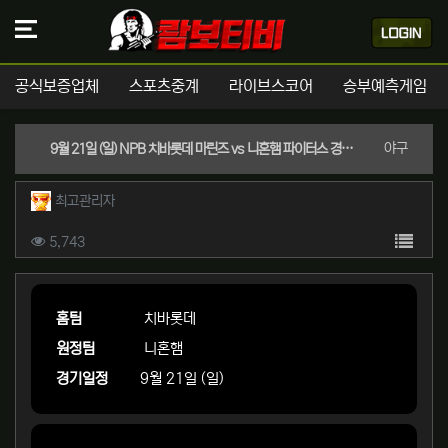
공식보증업체
스포츠중계
라이브스코어
승부예측게임
분류
야구
9월 21일 (일) NPB 치바롯데 마린즈 vs 니혼햄 파이터스 경기분석 | 실시간 스포츠중계
작성자 정보
작성
최고관리자
컨텐츠 정보
목록
조회
5,743
본문
홈팀
치바롯데
원정팀
니혼햄
경기일정
9월 21일 (일)