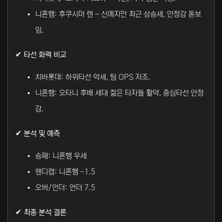
니혼햄: 후쿠시마 렌 – 신예지만 최근 상승세, 안정감 돋보
임.
✔ 타선 화력 비교
치바롯데: 하위타선 약세, 팀 OPS 저조.
니혼햄: 오타니 후배 세대 젊은 타자들 활약, 중심타선 안정
감.
✔ 분석 및 예측
승패: 니혼햄 우세
핸디캡: 니혼햄 -1.5
오버/언더: 언더 7.5
✔ 최종 분석 결론