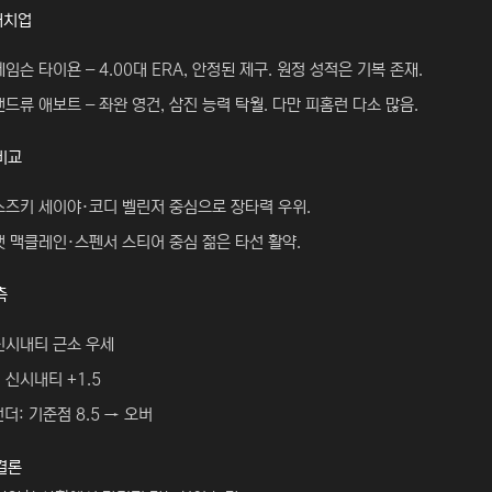
매치업
제임슨 타이욘 – 4.00대 ERA, 안정된 제구. 원정 성적은 기복 존재.
앤드류 애보트 – 좌완 영건, 삼진 능력 탁월. 다만 피홈런 다소 많음.
비교
스즈키 세이야·코디 벨린저 중심으로 장타력 우위.
맷 맥클레인·스펜서 스티어 중심 젊은 타선 활약.
측
신시내티 근소 우세
 신시내티 +1.5
더: 기준점 8.5 → 오버
결론