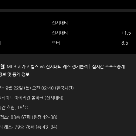
신시내티
신시내티
+1.5
더
오버
8.5
 (월) MLB 시카고 컵스 vs 신시내티 레즈 경기분석 | 실시간 스포츠중계
정보 및 중계 정보
: 9월 22일 (월) 오전 02:40 (한국시간)
그레이트 아메리칸 볼파크 (신시내티)
약간 흐림, 18°C
컵스: 88승 67패 (원정 42-38)
 레즈: 79승 76패 (홈 43-34)