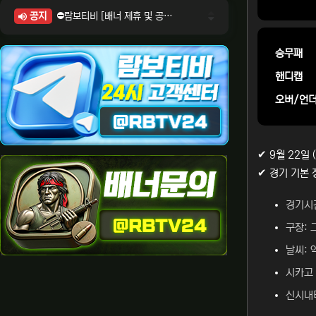
공지
⛔람보티비 [배너 제휴 및 공식 입점 문의 안내]
⛔람보티비 [포인트: 상품전환 및 제휴전환 안내]
⛔람보티비 [정회원 등급UP! 안내사항]
승무패
⛔람보티비 [채팅방 이용시 주의사항]
핸디캡
⛔람보티비 [공식보증업체 안내]
오버/언
✔ 9월 22일
✔ 경기 기본 
경기시간
구장: 
날씨: 
시카고 
신시내티