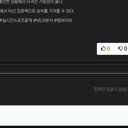
 불안한 상황에서 타격전 가능성이 높다.
에서 타선 집중력으로 승부를 가져올 수 있다.
#실시간스포츠중계 #MLB분석 #람보티비
0
0
추천
비
등록된 댓글이 없습
로그인한 회원만 댓글 등록이