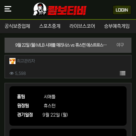
공식보증업체
스포츠중계
라이브스코어
승부예측게임
분류
야구
9월 22일 (월) MLB 시애틀 매리너스 vs 휴스턴 애스트로스 경기분석 | 실시간 스포츠중계
작성자 정보
작성
최고관리자
컨텐츠 정보
목록
조회
5,598
본문
홈팀
시애틀
원정팀
휴스턴
경기일정
9월 22일 (월)