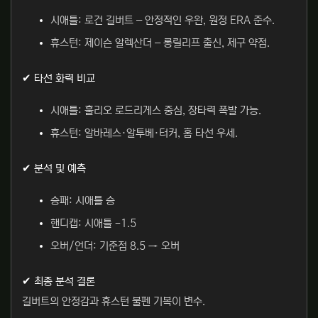
시애틀: 로건 길버트 – 안정적인 우완, 원정 ERA 준수.
휴스턴: 제이슨 알렉산더 – 롱릴리프 출신, 제구 약점.
✔ 타선 화력 비교
시애틀: 훌리오 로드리게스 중심, 장타력 폭발 가능.
휴스턴: 알바레스·알투베·터커, 홈 타선 우세.
✔ 분석 및 예측
승패: 시애틀 승
핸디캡: 시애틀 -1.5
오버/언더: 기준점 8.5 → 오버
✔ 최종 분석 결론
길버트의 안정감과 휴스턴 불펜 기복이 변수.