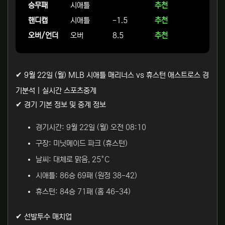
승무패
시애틀
추천
핸디캡
시애틀
-1.5
추천
오버/언더
오버
8.5
추천
✔ 9월 22일 (월) MLB 시애틀 매리너스 vs 휴스턴 애스트로스 경
기분석 | 실시간 스포츠중계
✔ 경기 기본 정보 및 중계 정보
경기시간: 9월 22일 (월) 오전 08:10
구장: 미닛메이드 파크 (휴스턴)
날씨: 대체로 맑음, 25°C
시애틀: 86승 69패 (원정 38-42)
휴스턴: 84승 71패 (홈 46-34)
✔ 선발투수 매치업