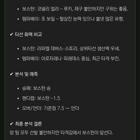
보스턴: 코넬리 얼리 – 루키, 제구 불안하지만 구위는 좋음.
탬파베이: 조 보일 – 탈삼진 능력 있으나 볼넷 많은 유형.
✔ 타선 화력 비교
보스턴: 라파엘 데버스·스토리, 상위타선 생산력 우세.
탬파베이: 아로자레나·파레데스 중심, 최근 타격 부진.
✔ 분석 및 예측
승패: 보스턴 승
핸디캡: 보스턴 -1.5
오버/언더: 기준점 7.5 → 언더
✔ 최종 분석 결론
양 팀 모두 선발 불안하지만 타격감에서 보스턴이 앞선다.