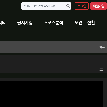
로그인
회원가입
니티
공지사항
스포츠분석
포인트 전환
야구
목