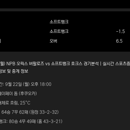
소프트뱅크
소프트뱅크
-1.5
더
오버
6.5
 (월) NPB 오릭스 버팔로즈 vs 소프트뱅크 호크스 경기분석 | 실시간 스포츠
정보 및 중계 정보
: 9월 22일 (월) 오후 18:00
페이페이 돔 (후쿠오카)
대체로 흐림, 25°C
 64승 7무 62패 (원정 33-2-32)
크: 80승 4무 49패 (홈 43-3-21)