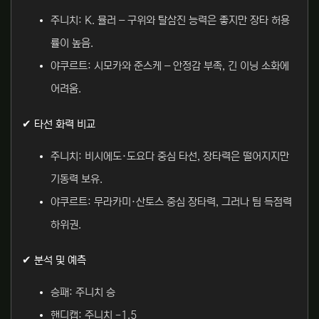
주니치: K. 뮬러 – 구위와 탈삼진 능력은 좋지만 장타 허용
률이 높음.
야쿠르트: 시모카와 준스케 – 안정감 부족, 긴 이닝 소화에
어려움.
✔ 타선 화력 비교
주니치: 비시에도·도요다 중심 타선, 장타력은 떨어지지만
기동력 보유.
야쿠르트: 무라카미·산토스 중심 장타력, 그러나 팀 득점력
하위권.
✔ 분석 및 예측
승패: 주니치 승
핸디캡: 주니치 -1.5