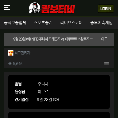
공식보증업체
스포츠중계
라이브스코어
승부예측게임
분류
야구
9월 23일 (화) NPB 주니치 드래곤즈 vs 야쿠르트 스왈로즈 경기분석 | 실시간 스포츠중계
작성자 정보
작성
최고관리자
컨텐츠 정보
목록
조회
5,646
본문
홈팀
주니치
원정팀
야쿠르트
경기일정
9월 23일 (화)