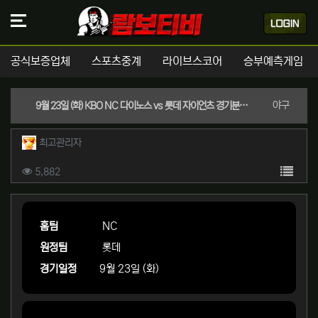
공식보증업체
스포츠중계
라이브스코어
승부예측게임
분류
야구
9월 23일 (화) KBO NC 다이노스 vs 롯데 자이언츠 경기분석 | 실시간 스포츠중계
작성자 정보
작성
최고관리자
컨텐츠 정보
목록
조회
5,882
본문
홈팀
NC
원정팀
롯데
경기일정
9월 23일 (화)