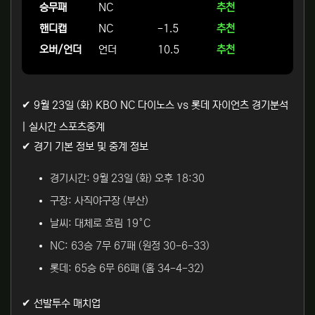
승무패
NC
추천
핸디캡
NC
-1.5
추천
오버/언더
언더
10.5
추천
✔ 9월 23일 (화) KBO NC 다이노스 vs 롯데 자이언츠 경기분석
| 실시간 스포츠중계
✔ 경기 기본 정보 및 중계 정보
경기시간: 9월 23일 (화) 오후 18:30
구장: 사직야구장 (부산)
날씨: 대체로 흐림 19°C
NC: 63승 7무 67패 (원정 30-6-33)
롯데: 65승 6무 66패 (홈 34-4-32)
✔ 선발투수 매치업