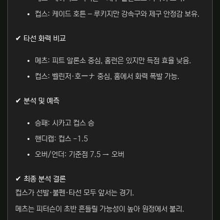
컵스: 케이드 호튼 – 루키지만 강속구와 제구 안정감 보유.
✔ 타선 화력 비교
메츠: 피트 알론소 중심, 홈런은 있지만 득점 효율 낮음.
컵스: 벨린저·호ーナ 중심, 홈에서 화력 폭발 가능.
✔ 분석 및 예측
승패: 시카고 컵스 승
핸디캡: 컵스 -1.5
오버/언더: 기준점 7.5 → 오버
✔ 최종 분석 결론
컵스가 선발·불펜·타선 모두 앞서는 경기.
메츠는 피터슨이 초반 흔들릴 가능성이 높아 원정에서 불리.