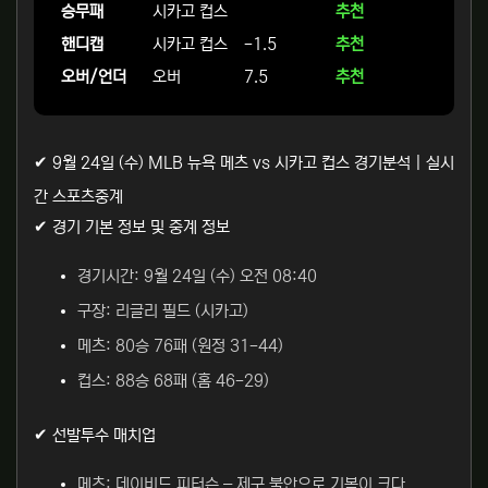
승무패
시카고 컵스
추천
핸디캡
시카고 컵스
-1.5
추천
오버/언더
오버
7.5
추천
✔ 9월 24일 (수) MLB 뉴욕 메츠 vs 시카고 컵스 경기분석 | 실시
간 스포츠중계
✔ 경기 기본 정보 및 중계 정보
경기시간: 9월 24일 (수) 오전 08:40
구장: 리글리 필드 (시카고)
메츠: 80승 76패 (원정 31-44)
컵스: 88승 68패 (홈 46-29)
✔ 선발투수 매치업
메츠: 데이비드 피터슨 – 제구 불안으로 기복이 크다.