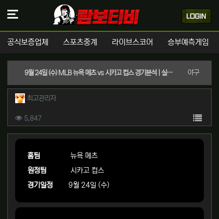
공식보증업체
스포츠중계
라이브스코어
승부예측게임
분류
야구
9월 24일 (수) MLB 뉴욕 메츠 vs 시카고 컵스 경기분석 | 실시간 스포츠중계
작성자 정보
작성
최고관리자
컨텐츠 정보
목록
조회
5,847
본문
홈팀
뉴욕 메츠
원정팀
시카고 컵스
경기일정
9월 24일 (수)