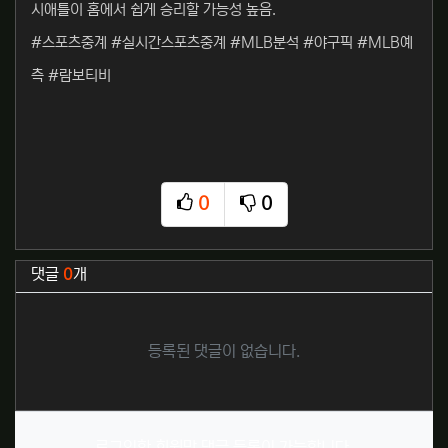
시애틀이 홈에서 쉽게 승리할 가능성 높음.
#스포츠중계 #실시간스포츠중계 #MLB분석 #야구픽 #MLB예
측 #람보티비
0
0
추천
비추천
관련자료
댓글
0
개
등록된 댓글이 없습니다.
로그인한 회원만 댓글 등록이 가능합니다.