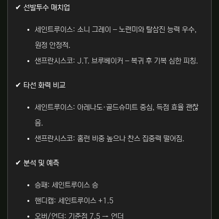
✔ 선발투수 매치업
세인트루이스: 소니 그레이 – 노련미와 탈삼진 능력 우수,
원정 안정적.
샌프란시스코: J.T. 브루베이커 – 복귀 후 기복 심한 피칭.
✔ 타선 화력 비교
세인트루이스: 아레나도·골드슈미트 중심, 득점 효율 괜찮
음.
샌프란시스코: 홈런 비중 높으나 찬스 집중력 떨어짐.
✔ 분석 및 예측
승패: 세인트루이스 승
핸디캡: 세인트루이스 +1.5
오버/언더: 기준점 7.5 → 언더