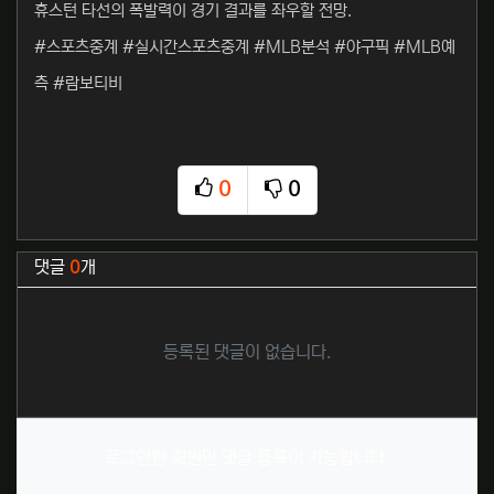
휴스턴 타선의 폭발력이 경기 결과를 좌우할 전망.
#스포츠중계 #실시간스포츠중계 #MLB분석 #야구픽 #MLB예
측 #람보티비
0
0
추천
비추천
관련자료
댓글
0
개
등록된 댓글이 없습니다.
로그인한 회원만 댓글 등록이 가능합니다.