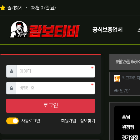
상단 네비
즐겨찾기
08월 07일(금)
메인 메뉴
로고
공식보증업체
9월 25일 (목
필수
아이디
작성자 
최고관리
필수
비밀번호
컨텐츠 
조회
5,791
본문
로그인
홈팀
자동로그인
회원가입
정보찾기
원정팀
경기일정