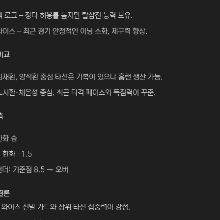
잭 로그 – 장타 허용률 높지만 탈삼진 능력 보유.
와이스 – 최근 경기 안정적인 이닝 소화, 제구력 향상.
비교
김재환, 양석환 중심 타선은 기복이 있으나 홈런 생산 가능.
노시환·채은성 중심, 최근 타격 페이스와 득점력이 꾸준.
측
한화 승
 한화 -1.5
더: 기준점 8.5 → 오버
결론
 와이스 선발 카드와 상위 타선 집중력이 강점.