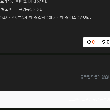
소모가 많아 후반 열세가 예상된다.
한화 쪽으로 기울 가능성이 높다.
#실시간스포츠중계 #KBO분석 #야구픽 #KBO예측 #람보티비
0
0
추천
비
등록된 댓글이 없습
로그인한 회원만 댓글 등록이