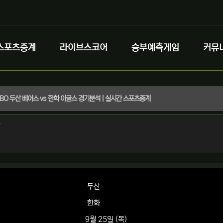
스포츠중계
라이브스코어
승부예측게임
커뮤
) KBO 두산 베어스 vs 한화 이글스 경기분석 | 실시간 스포츠중계
정보
작성
자
정보
두산
한화
9월 25일 (목)