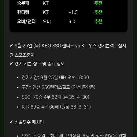
승무패
KT
추천
핸디캡
KT
-1.5
추천
오버/언더
오버
9.0
추천
✔ 9월 25일 (목) KBO SSG 랜더스 vs KT 위즈 경기분석 | 실시
간 스포츠중계
✔ 경기 기본 정보 및 중계 정보
경기시간: 9월 25일 (목) 오후 18:30
구장: 인천 SSG랜더스필드 (인천 문학동)
SSG: 70승 4무 62패 (홈 35-4-30)
KT: 69승 4무 66패 (원정 33-3-31)
✔ 선발투수 매치업
SSG: 문승원 – 최근 제구 안정적, 하지만 장타 허용은 위험