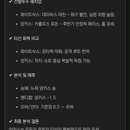
✔ 선발투수 매치업
화이트삭스: 데이비스 마틴 – 제구 불안, 실점 위험 높음.
양키스: 카를로스 로돈 – 후반기 안정적 페이스, 홈 강세.
✔ 타선 화력 비교
화이트삭스: 장타력 약화, 공격 루트 빈약.
양키스: 저지·소토 중심 폭발적 득점 가능.
✔ 분석 및 예측
승패: 뉴욕 양키스 승
핸디캡: 양키스 -1.5
오버/언더: 기준점 8.5 → 오버
✔ 최종 분석 결론
양키스는 로돈의 호투와 타선의 폭발력으로 완전 우세.