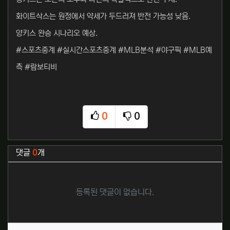
화이트삭스는 원정에서 약세가 두드러져 반전 가능성 낮음.
양키스 완승 시나리오 예상.
#스포츠중계 #실시간스포츠중계 #MLB분석 #야구픽 #MLB예
측 #람보티비
0
0
추천
비추천
관련자료
댓글
0
개
등록된 댓글이 없습니다.