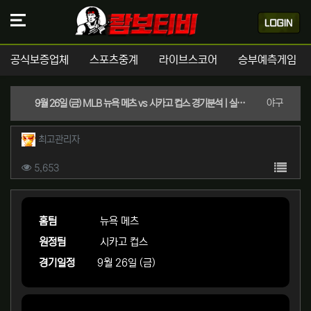
공식보증업체
스포츠중계
라이브스코어
승부예측게임
분류
야구
9월 26일 (금) MLB 뉴욕 메츠 vs 시카고 컵스 경기분석 | 실시간 스포츠중계
작성자 정보
작성
최고관리자
컨텐츠 정보
목록
조회
5,653
본문
홈팀
뉴욕 메츠
원정팀
시카고 컵스
경기일정
9월 26일 (금)