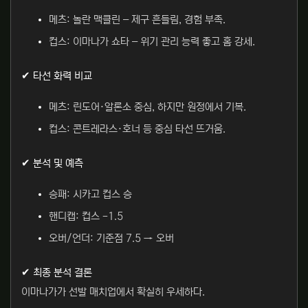
메츠: 놀란 맥클린 – 제구 흔들림, 경험 부족.
컵스: 이마나가 쇼타 – 위기 관리 능력 좋고 홈 강세.
✔ 타선 화력 비교
메츠: 린도어·알론소 중심, 하지만 원정에서 기복.
컵스: 콘트레라스·호너 등 중심 타선 뜨거움.
✔ 분석 및 예측
승패: 시카고 컵스 승
핸디캡: 컵스 -1.5
오버/언더: 기준점 7.5 → 오버
✔ 최종 분석 결론
이마나가가 선발 매치업에서 확실히 우세하다.