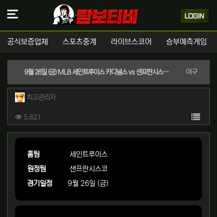
공식보증업체
스포츠중계
라이브스코어
승부예측게임
분류
야구
9월 26일 (금) MLB 세인트루이스 카디널스 vs 샌프란시스코 자이언츠 경기분석 | 실시간 스포츠중계
작성자 정보
작성
최고관리자
컨텐츠 정보
목록
조회
5,621
본문
홈팀
세인트루이스
원정팀
샌프란시스코
경기일정
9월 26일 (금)