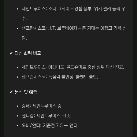
세인트루이스: 소니 그레이 – 경험 풍부, 위기 관리 능력 우
수.
샌프란시스코: J.T. 브루베이커 – 큰 기대는 어렵고 기복 심
함.
✔ 타선 화력 비교
세인트루이스: 아레나도·골드슈미트 중심 상위 타선 견고.
샌프란시스코: 득점력 불안정, 불펜도 불안.
✔ 분석 및 예측
승패: 세인트루이스 승
핸디캡: 세인트루이스 -1.5
오버/언더: 기준점 7.5 → 언더