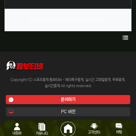
로그인한 회원만 댓글 등록이 가능합니다.
목록
Copyright (C) 스포츠중계 람보티비 - 해외축구중계, 실시간 고화질중계, 무료중계,
실시간중계 All rights reserved.
문의하기
PC 버전
채팅
고객센터
내정보
커뮤니티