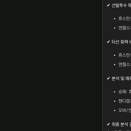
✔ 선발투수 
휴스턴:
엔젤스:
✔ 타선 화력 
휴스턴:
엔젤스:
✔ 분석 및 예
승패: 
핸디캡:
오버/언
✔ 최종 분석 