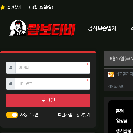
상단 네비
즐겨찾기
08월 09일(일)
메인 메뉴
로고
공식보증업체
9월 27일 (토
필수
아이디
작성자 
최고관리
필수
비밀번호
컨텐츠 
조회
6,090
본문
로그인
홈팀
자동로그인
회원가입
정보찾기
원정팀
경기일정