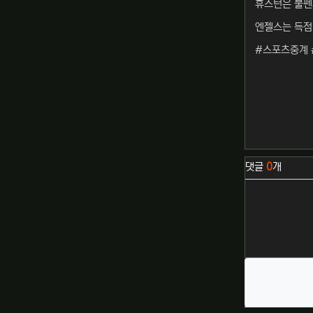
휴스턴은 불펜
엔젤스는 득점
#스포츠중계 
관련자료
댓글
0
개