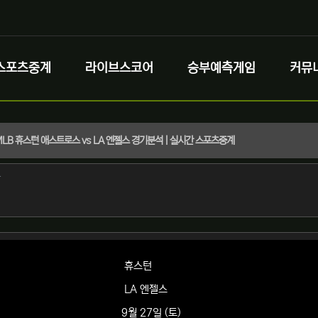
스포츠중계
라이브스코어
승부예측게임
커뮤
) MLB 휴스턴 애스트로스 vs LA 엔젤스 경기분석 | 실시간 스포츠중계
정보
작성
자
정보
휴스턴
LA 엔젤스
9월 27일 (토)