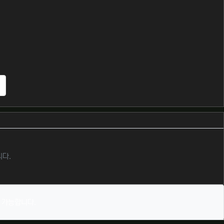
추천
니다.
 가능합니다.