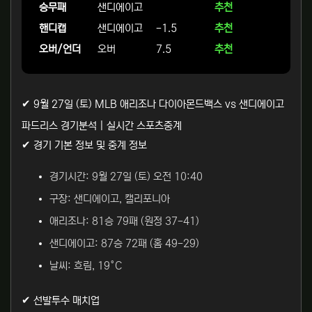
승무패
샌디에이고
추천
핸디캡
샌디에이고
-1.5
추천
오버/언더
오버
7.5
추천
✔ 9월 27일 (토) MLB 애리조나 다이아몬드백스 vs 샌디에이고
파드리스 경기분석 | 실시간 스포츠중계
✔ 경기 기본 정보 및 중계 정보
경기시간: 9월 27일 (토) 오전 10:40
구장: 샌디에이고, 캘리포니아
애리조나: 81승 79패 (원정 37-41)
샌디에이고: 87승 72패 (홈 49-29)
날씨: 흐림, 19°C
✔ 선발투수 매치업