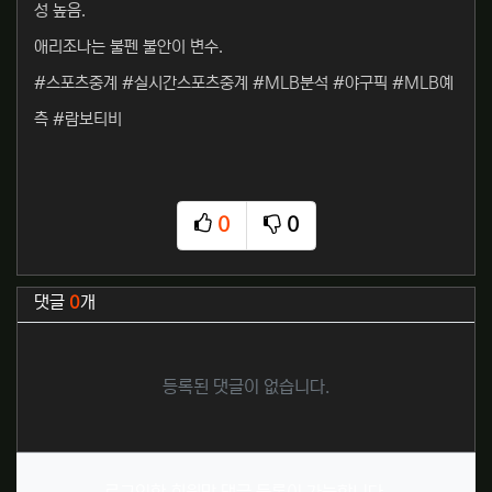
성 높음.
애리조나는 불펜 불안이 변수.
#스포츠중계 #실시간스포츠중계 #MLB분석 #야구픽 #MLB예
측 #람보티비
0
0
추천
비추천
관련자료
댓글
0
개
등록된 댓글이 없습니다.