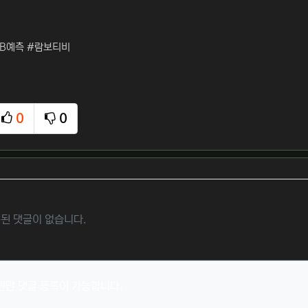
LB예측 #람보티비
0
0
추천
비추천
된 댓글이 없습니다.
원만 댓글 등록이 가능합니다.