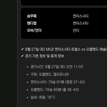
승무패
캔자스시티
핸디캡
캔자스시티
오버/언더
언더
✔ 9월 27일 (토) MLB 캔자스시티 로열스 vs 오클랜드 
✔ 경기 기본 정보 및 중계 정보
경기시간: 9월 27일 (토) 오전 11:05
구장: 오클랜드, 캘리포니아
캔자스시티: 79승 81패 (원정 37-42)
오클랜드: 76승 85패 (홈 36-43)
날씨: 흐림, 16°C