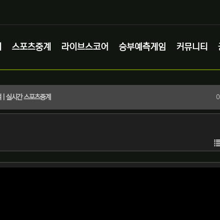
체
스포츠중계
라이브스코어
승부예측게임
커뮤니티
석 | 실시간 스포츠중계