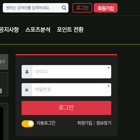
로그인
회원가입
공지사항
스포츠분석
포인트 전환
분류
야구
필수
아이디
필수
비밀번호
목록
로그인
자동로그인
회원가입
정보찾기