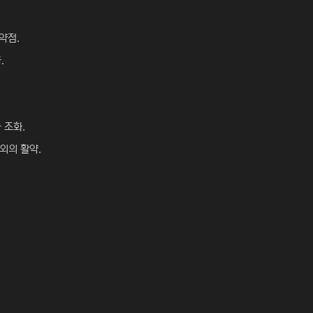
약점.
.
 조화.
외의 활약.