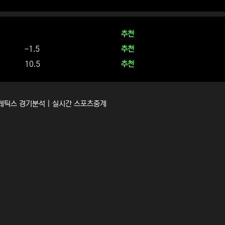
추천
-1.5
추천
10.5
추천
애슬레틱스 경기분석 | 실시간 스포츠중계