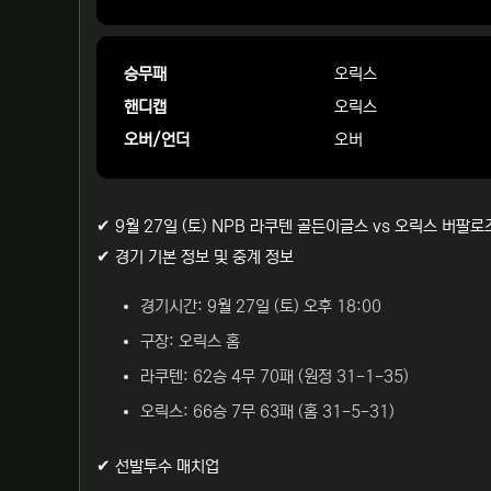
승무패
오릭스
핸디캡
오릭스
오버/언더
오버
✔ 9월 27일 (토) NPB 라쿠텐 골든이글스 vs 오릭스 버팔
✔ 경기 기본 정보 및 중계 정보
경기시간: 9월 27일 (토) 오후 18:00
구장: 오릭스 홈
라쿠텐: 62승 4무 70패 (원정 31-1-35)
오릭스: 66승 7무 63패 (홈 31-5-31)
✔ 선발투수 매치업