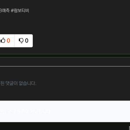
B예측 #람보티비
0
0
추천
비추천
된 댓글이 없습니다.
원만 댓글 등록이 가능합니다.