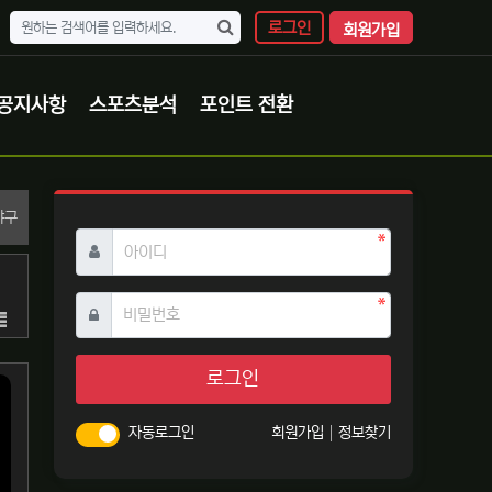
로그인
회원가입
공지사항
스포츠분석
포인트 전환
분류
야구
필수
아이디
필수
비밀번호
목록
로그인
자동로그인
회원가입
정보찾기