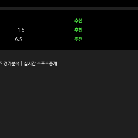
추천
-1.5
추천
6.5
추천
로즈 경기분석 | 실시간 스포츠중계