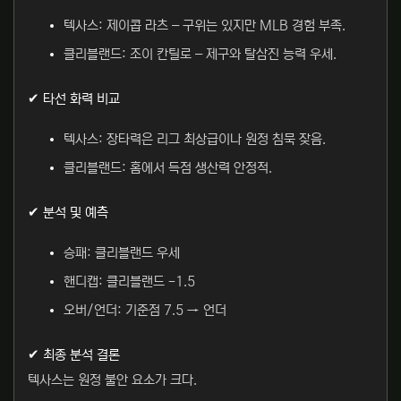
텍사스: 제이콥 라츠 – 구위는 있지만 MLB 경험 부족.
클리블랜드: 조이 칸틸로 – 제구와 탈삼진 능력 우세.
✔ 타선 화력 비교
텍사스: 장타력은 리그 최상급이나 원정 침묵 잦음.
클리블랜드: 홈에서 득점 생산력 안정적.
✔ 분석 및 예측
승패: 클리블랜드 우세
핸디캡: 클리블랜드 -1.5
오버/언더: 기준점 7.5 → 언더
✔ 최종 분석 결론
텍사스는 원정 불안 요소가 크다.