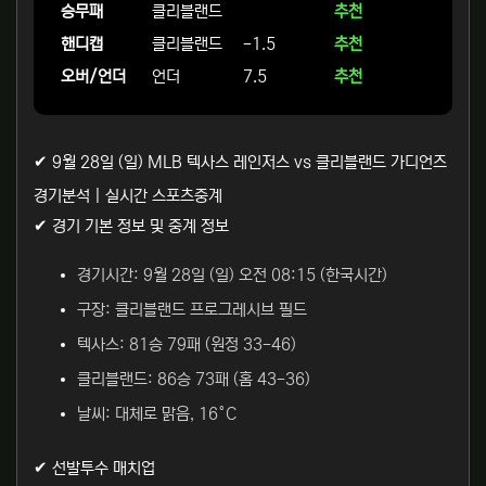
승무패
클리블랜드
추천
핸디캡
클리블랜드
-1.5
추천
오버/언더
언더
7.5
추천
✔ 9월 28일 (일) MLB 텍사스 레인저스 vs 클리블랜드 가디언즈
경기분석 | 실시간 스포츠중계
✔ 경기 기본 정보 및 중계 정보
경기시간: 9월 28일 (일) 오전 08:15 (한국시간)
구장: 클리블랜드 프로그레시브 필드
텍사스: 81승 79패 (원정 33-46)
클리블랜드: 86승 73패 (홈 43-36)
날씨: 대체로 맑음, 16°C
✔ 선발투수 매치업