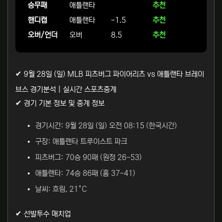
승무패
애틀랜타
추천
핸디캡
애틀랜타
-1.5
추천
오버/언더
오버
8.5
추천
✔ 9월 28일 (일) MLB 피츠버그 파이어리츠 vs 애틀랜타 브레이
브스 경기분석 | 실시간 스포츠중계
✔ 경기 기본 정보 및 중계 정보
경기시간: 9월 28일 (일) 오전 08:15 (한국시간)
구장: 애틀랜타 트루이스트 파크
피츠버그: 70승 90패 (원정 26-53)
애틀랜타: 74승 86패 (홈 37-41)
날씨: 흐림, 21°C
✔ 선발투수 매치업