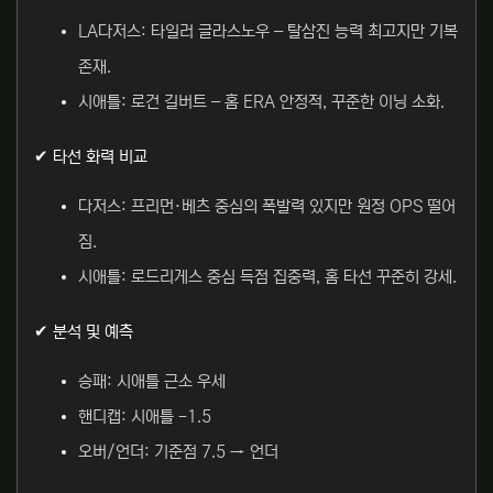
LA다저스: 타일러 글라스노우 – 탈삼진 능력 최고지만 기복
존재.
시애틀: 로건 길버트 – 홈 ERA 안정적, 꾸준한 이닝 소화.
✔ 타선 화력 비교
다저스: 프리먼·베츠 중심의 폭발력 있지만 원정 OPS 떨어
짐.
시애틀: 로드리게스 중심 득점 집중력, 홈 타선 꾸준히 강세.
✔ 분석 및 예측
승패: 시애틀 근소 우세
핸디캡: 시애틀 -1.5
오버/언더: 기준점 7.5 → 언더