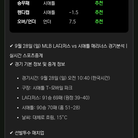
승무패
시애틀
추천
핸디캡
시애틀
-1.5
추천
오버/언더
언더
7.5
추천
✔ 9월 28일 (일) MLB LA다저스 vs 시애틀 매리너스 경기분석 |
실시간 스포츠중계
✔ 경기 기본 정보 및 중계 정보
경기시간: 9월 28일 (일) 오전 10:40 (한국시간)
구장: 시애틀 T-모바일 파크
LA다저스: 91승 69패 (원정 39-40)
시애틀: 90승 70패 (홈 51-28)
날씨: 대체로 흐림, 15°C
✔ 선발투수 매치업