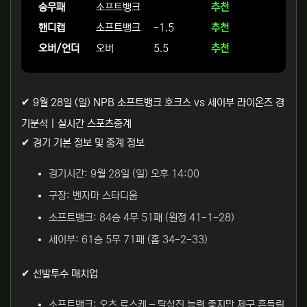
승무패
소프트뱅크
추천
핸디캡
소프트뱅크
-1.5
추천
오버/언더
오버
5.5
추천
✔ 9월 28일 (일) NPB 소프트뱅크 호크스 vs 세이부 라이온즈 경
기분석 | 실시간 스포츠중계
✔ 경기 기본 정보 및 중계 정보
경기시간: 9월 28일 (일) 오후 14:00
구장: 벤자마 스타디움
소프트뱅크: 84승 4무 51패 (원정 41-1-28)
세이부: 61승 5무 71패 (홈 34-2-33)
✔ 선발투수 매치업
소프트뱅크: 오츠 료스케 – 탈삼진 능력 좋지만 제구 흔들림