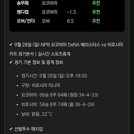
승무패
요코하마
추천
핸디캡
요코하마
-1.5
추천
오버/언더
오버
6.5
추천
✔ 9월 28일 (일) NPB 요코하마 DeNA 베이스타스 vs 히로시마
카프 경기분석 | 실시간 스포츠중계
✔ 경기 기본 정보 및 중계 정보
경기시간: 9월 28일 (일) 오후 18:00
구장: 히로시마 미나미
요코하마: 68승 8무 64패 (원정 34-4-33)
히로시마: 58승 8무 74패 (홈 36-4-29)
날씨: 맑음, 22°C
✔ 선발투수 매치업