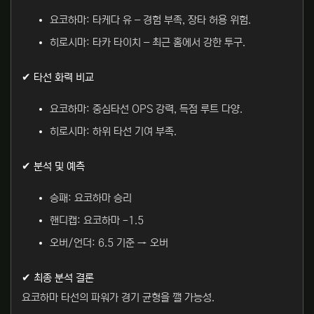
요코하마: 타케다 유 – 경험 부족, 장타 허용 위험.
히로시마: 타카 타이치 – 최근 홈에서 강한 투구.
✔ 타선 화력 비교
요코하마: 중심타선 OPS 강력, 득점 루트 다양.
히로시마: 하위 타선 기여 부족.
✔ 분석 및 예측
승패: 요코하마 승리
핸디캡: 요코하마 -1.5
오버/언더: 6.5 기준 → 오버
✔ 최종 분석 결론
요코하마 타선의 파워가 경기 균형을 깰 가능성.