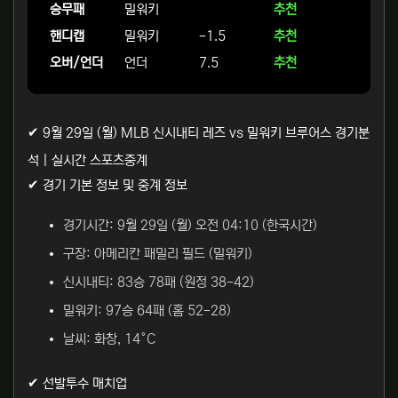
승무패
밀워키
추천
핸디캡
밀워키
-1.5
추천
오버/언더
언더
7.5
추천
✔ 9월 29일 (월) MLB 신시내티 레즈 vs 밀워키 브루어스 경기분
석 | 실시간 스포츠중계
✔ 경기 기본 정보 및 중계 정보
경기시간: 9월 29일 (월) 오전 04:10 (한국시간)
구장: 아메리칸 패밀리 필드 (밀워키)
신시내티: 83승 78패 (원정 38-42)
밀워키: 97승 64패 (홈 52-28)
날씨: 화창, 14°C
✔ 선발투수 매치업