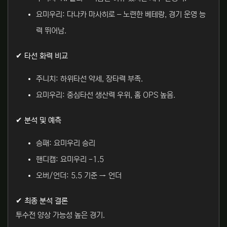
요미우리: 다나카 마사히로 – 노련한 베테랑, 경기 운영 능
력 뛰어남.
✔ 타선 화력 비교
주니치: 하위타선 약세, 장타력 부족.
요미우리: 중심타선 생산력 우위, 홈 OPS 높음.
✔ 분석 및 예측
승패: 요미우리 승리
핸디캡: 요미우리 -1.5
오버/언더: 5.5 기준 → 언더
✔ 최종 분석 결론
투수전 양상 가능성 높은 경기.