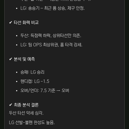
LG: 송승기 – 최근 폼 상승, 제구 안정.
✔ 타선 화력 비교
두산: 득점력 하락, 상위타선만 의존.
LG: 팀 OPS 최상위권, 홈 타격 강세.
✔ 분석 및 예측
승패: LG 승리
핸디캡: LG -1.5
오버/언더: 7.5 기준 → 오버
✔ 최종 분석 결론
두산 타선 약세 심각.
LG 선발-불펜 완성도 높음.