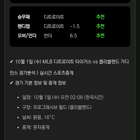
승무패
디트로이트
추천
핸디캡
디트로이트
-1.5
추천
오버/언더
언더
6.5
추천
✔ 10월 1일 (수) MLB 디트로이트 타이거스 vs 클리블랜드 가디
언스 경기분석 | 실시간 스포츠중계
✔ 경기 기본 정보 및 중계 정보
일정: 10월 1일 (수) 오전 02:08 (한국시간)
구장: 프로그레시브 필드 (클리블랜드)
날씨: 맑음, 16°C
중계: 문자중계