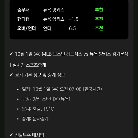
승무패
뉴욕 양키스
추천
핸디캡
뉴욕 양키스
-1.5
추천
오버/언더
언더
6.5
추천
✔ 10월 1일 (수) MLB 보스턴 레드삭스 vs 뉴욕 양키스 경기분석
| 실시간 스포츠중계
✔ 경기 기본 정보 및 중계 정보
일정: 10월 1일 (수) 오전 07:08 (한국시간)
구장: 양키 스타디움 (뉴욕)
날씨: 흐림, 19°C
중계: 문자중계
✔ 선발투수 매치업