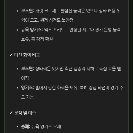
보스턴
: 개릿 크로셰 – 탈삼진 능력은 있으나 장타 허용 위
험이 크고, 원정 성적도 불안정
뉴욕 양키스
: 맥스 프리드 – 안정된 제구와 경기 운영 능력
보유, 홈 강점 확실
✔ 타선 화력 비교
보스턴
: 장타력은 있지만 최근 집중력 저하로 득점 효율 떨
어짐
양키스
: 홈에서 강한 화력을 보유, 특히 중심 타선이 경기 주
도 가능
✔ 분석 및 예측
승패
: 뉴욕 양키스 우세