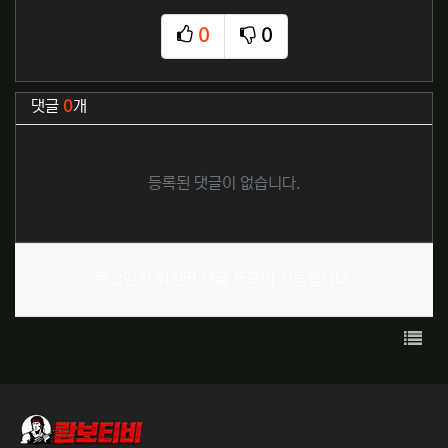
0
0
추천
비추천
관련자료
댓글
0
개
등록된 댓글이 없습니다.
로그인한 회원만 댓글 등록이 가능합니다.
목록