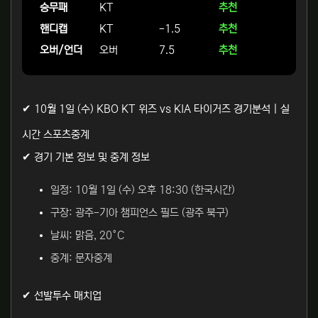
승무패
KT
추천
핸디캡
KT
-1.5
추천
오버/언더
오버
7.5
추천
✔ 10월 1일 (수) KBO KT 위즈 vs KIA 타이거즈 경기분석 | 실
시간 스포츠중계
✔ 경기 기본 정보 및 중계 정보
일정: 10월 1일 (수) 오후 18:30 (한국시간)
구장: 광주-기아 챔피언스 필드 (광주 북구)
날씨: 맑음, 20°C
중계: 문자중계
✔ 선발투수 매치업