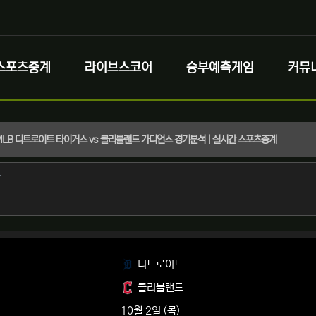
스포츠중계
라이브스코어
승부예측게임
커뮤
) MLB 디트로이트 타이거스 vs 클리블랜드 가디언스 경기분석 | 실시간 스포츠중계
정보
작성
자
정보
디트로이트
클리블랜드
10월 2일 (목)