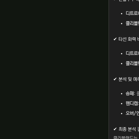
디트로
클리블
✔ 타선 화력 
디트로
클리블
✔ 분석 및 예
승패
:
핸디캡
오버/
✔ 최종 분석 
클리블랜드는 