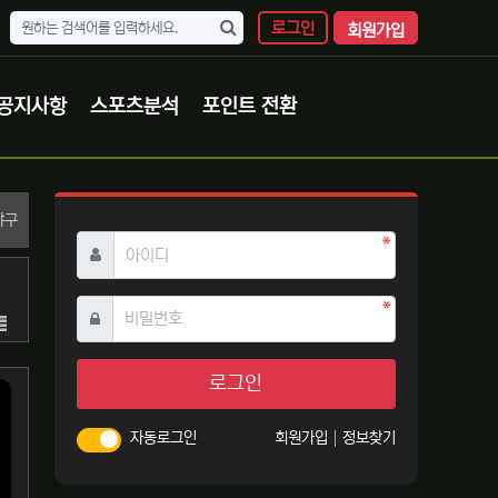
로그인
회원가입
공지사항
스포츠분석
포인트 전환
분류
야구
필수
아이디
필수
비밀번호
목록
로그인
자동로그인
회원가입
정보찾기