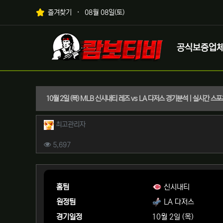
상단 네비
즐겨찾기
08월 08일(토)
메인 메뉴
로고
공식보증업
10월 2일 (목) MLB 신시내티 레즈 vs LA 다저스 경기분석 | 실시간 스
작성자 정보
작성
최고관리자
컨텐츠 정보
조회
5,697
본문
홈팀
신시내티
원정팀
LA 다저스
경기일정
10월 2일 (목)