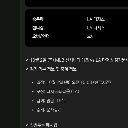
승무패
LA 다저스
핸디캡
LA 다저스
오버/언더
오버
✔ 10월 2일 (목) MLB 신시내티 레즈 vs LA 다저스 경기
✔ 경기 기본 정보 및 중계 정보
일정: 10월 2일 (목) 오전 10:08 (한국시간)
구장: 다저 스타디움 (LA)
날씨: 맑음, 19°C
중계: 문자중계
✔ 선발투수 매치업