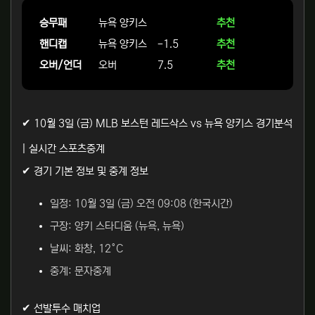
승무패
뉴욕 양키스
추천
핸디캡
뉴욕 양키스
-1.5
추천
오버/언더
오버
7.5
추천
✔ 10월 3일 (금) MLB 보스턴 레드삭스 vs 뉴욕 양키스 경기분석
| 실시간 스포츠중계
✔ 경기 기본 정보 및 중계 정보
일정: 10월 3일 (금) 오전 09:08 (한국시간)
구장: 양키 스타디움 (뉴욕, 뉴욕)
날씨: 화창, 12°C
중계: 문자중계
✔ 선발투수 매치업