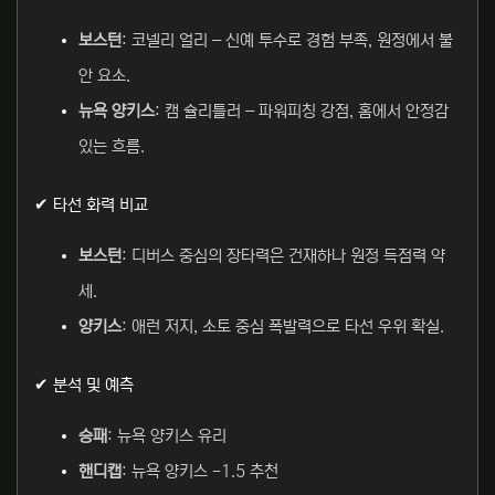
보스턴
: 코넬리 얼리 – 신예 투수로 경험 부족, 원정에서 불
안 요소.
뉴욕 양키스
: 캠 슐리틀러 – 파워피칭 강점, 홈에서 안정감
있는 흐름.
✔ 타선 화력 비교
보스턴
: 디버스 중심의 장타력은 건재하나 원정 득점력 약
세.
양키스
: 애런 저지, 소토 중심 폭발력으로 타선 우위 확실.
✔ 분석 및 예측
승패
: 뉴욕 양키스 유리
핸디캡
: 뉴욕 양키스 -1.5 추천