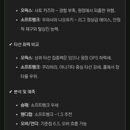
오릭스
: 사토 카즈마 – 경험 부족, 원정에서 피홈런 위험.
소프트뱅크
: 우와사와 나오유키 – 리그 정상급 에이스, 안정
적 제구와 탈삼진 능력.
✔ 타선 화력 비교
오릭스
: 상위 타선 집중력은 있으나 원정 OPS 하락세.
소프트뱅크
: 쿠리하라, 야나기타 중심 타선 강세, 홈에서 장
타율 우위.
✔ 분석 및 예측
승패
: 소프트뱅크 우세
핸디캡
: 소프트뱅크 -1.5 추천
오버/언더
: 기준점 6.5, 오버 흐름 가능