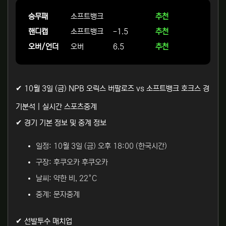
승무패
소프트뱅크
추천
핸디캡
소프트뱅크
-1.5
추천
오버/언더
오버
6.5
추천
✔ 10월 3일 (금) NPB 오릭스 버팔로즈 vs 소프트뱅크 호크스 경
기분석 | 실시간 스포츠중계
✔ 경기 기본 정보 및 중계 정보
일정: 10월 3일 (금) 오후 18:00 (한국시간)
구장: 후쿠오카 후쿠오카
날씨: 약한 비, 22°C
중계: 문자중계
✔ 선발투수 매치업