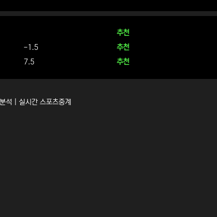
추천
-1.5
추천
7.5
추천
경기분석 | 실시간 스포츠중계