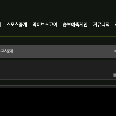
체
스포츠중계
라이브스코어
승부예측게임
커뮤니티
 스포츠중계