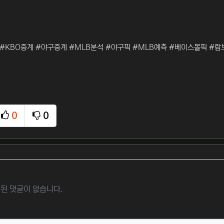
KBO중계 #야구중계 #MLB분석 #야구픽 #MLB예측 #베이스볼픽 #람
0
0
추천
비추천
된 댓글이 없습니다.