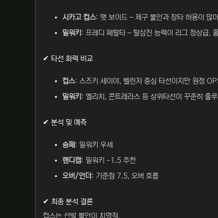
시카고 컵스
: 맷 보이드 – 제구 불안과 장타 허용이 많
밀워키
: 프레디 페랄타 – 탈삼진 능력이 리그 정상급, 
✔ 타선 화력 비교
컵스
: 스즈키 세이야, 벨린저 중심 타선이지만 원정 OP
밀워키
: 옐리치, 콘트레라스 등 상위타선이 꾸준히 출루
✔ 분석 및 예측
승패
: 밀워키 우세
핸디캡
: 밀워키 -1.5 추천
오버/언더
: 기준점 7.5, 오버 흐름
✔ 최종 분석 결론
컵스는 선발 불안이 치명적.