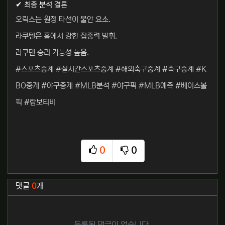
✔ 최종 분석 결론
오릭스는 원정 타선이 불안 요소.
라쿠텐은 홈에서 강한 집중력 발휘.
라쿠텐 승리 가능성 높음.
#스포츠중계 #실시간스포츠중계 #해외축구중계 #축구중계 #K
BO중계 #야구중계 #MLB분석 #야구픽 #MLB예측 #베이스볼
픽 #람보티비
0
0
추천
비추천
관련자료
댓글
0
개
등록된 댓글이 없습니다.