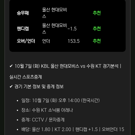
울산 현대모비
승무패
추천
스
울산 현대모비
핸디캡
-1.5
추천
스
오버/언더
언더
153.5
추천
✔ 10월 7일 (화) KBL 울산 현대모비스 vs 수원 KT 경기분석 |
실시간 스포츠중계
✔ 경기 기본 정보 및 중계 정보
일정: 10월 7일 (화) 오후 14:00 (한국시간)
장소: 수원 KT 소닉붐 아레나
중계: CCTV / 문자중계
배당: 울산 1.80 | KT 2.00 | 핸디캡 +1.5 | 오버언더 15