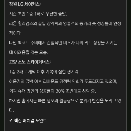
창원 LG 세이커스:
시즌 초반 1승 1패로 무난한 출발.
리온 윌리엄스의 골밑 장악력과 양홍석의 중거리 슛 성공률이 안정
적이다.
다만 백코트 수비에서 간헐적인 미스가 나와 리드 상황을 지키는
데 어려움을 겪는 모습.
고양 소노 스카이거너스:
1승 2패로 개막 이후 기복이 심한 경기력.
하윤기의 공백 이후 리바운드 경쟁력 약화가 두드러지고 있으며,
외곽 슈터 라인의 성공률이 30% 초반대로 하락 중.
하지만 홈에서는 빠른 템포와 활동량으로 분위기 반전을 노리고 있
다.
✔ 핵심 매치업 포인트