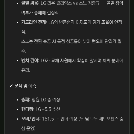
골밑 싸움:
LG 리온 윌리엄스 vs 소노 김종규 — 골밑 장악
여부가 승패에 결정적.
가드라인 전개:
LG의 변준형과 이재도의 경기 조율이 안정
적.
소노는 전환 속공 시 득점 성공률이 낮아 턴오버 관리가 필
수.
벤치 깊이:
LG가 교체 자원에서 확실히 앞서며 체력 분배에
유리.
✔ 분석 및 예측
승패:
창원 LG 승 예상
핸디캡:
LG -5.5 추천
오버/언더:
151.5 → 언더 예상 (두 팀 모두 세트오펜스 중
심 운영)