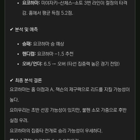
요코하마:
미야자키–산체스–소토 3번 라인이 절정의 타격
감. 홈에서 평균 득점 5.2점.
✔ 분석 및 예측
승패:
요코하마 승 예상
핸디캡:
요코하마 –1.5 추천
오버/언더:
6.5 → 오버 (타선 집중력 높은 경기 전망)
✔ 최종 분석 결론
요코하마는 홈 이점과 A. 잭슨의 제구력으로 리드를 지킬 가능성이
높다.
요미우리는 초반 선공 가능성이 있지만, 불펜 소모 가중으로 후반
실점 우려.
요코하마의 집중타 전개로 승리 가능성이 우세하다.