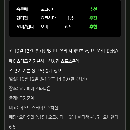
승무패
요코하마
추천
핸디캡
요코하마
-1.5
추천
오버/언더
오버
6.5
추천
✔ 10월 12일 (일) NPB 요미우리 자이언츠 vs 요코하마 DeNA
베이스타즈 경기분석 | 실시간 스포츠중계
✔ 경기 기본 정보 및 중계 정보
일정:
10월 12일 (일) 오후 14:00 (한국시간)
장소:
요코하마 스타디움
중계:
문자중계
비고:
퍼스트 스테이지 2차전
배당:
요미우리 2.15 | 요코하마 1.65 | 핸디캡 -1.5 | 오버언더
6.5