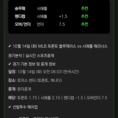
승무패
시애틀
추천
핸디캡
시애틀
+1.5
추천
오버/언더
언더
7.5
추천
✔ 10월 14일 (화) MLB 토론토 블루제이스 vs 시애틀 매리너스
경기분석 | 실시간 스포츠중계
✔ 경기 기본 정보 및 중계 정보
일정:
10월 14일 (화) 오전 06:03 (한국시간)
장소:
로저스 센터 (토론토, 캐나다)
중계:
문자중계
배당:
토론토 1.75 | 시애틀 2.10 | 핸디캡 -1.5 | 오버언더 7.5
✔ 선발투수 매치업