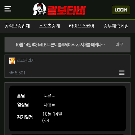
공식보증업체
스포츠중계
라이브스코어
승부예측게임
분류
야구
10월 14일 (화) MLB 토론토 블루제이스 vs 시애틀 매리너스 경기분석 | 실시간 스포츠중계
작성자 정보
작성
최고관리자
컨텐츠 정보
목록
조회
5,501
본문
홈팀
토론토
원정팀
시애틀
10월 14일
경기일정
(화)