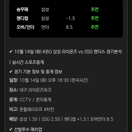
승무패
삼성
추천
핸디캡
삼성
-1.5
추천
오버/언더
언더
8.5
추천
✔ 10월 14일 (화) KBO 삼성 라이온즈 vs SSG 랜더스 경기분석
| 실시간 스포츠중계
✔ 경기 기본 정보 및 중계 정보
일정:
10월 14일 (화) 오후 18:30 (한국시간)
장소:
대구 라이온즈파크
중계:
CCTV / 문자중계
비고:
준플레이오프 4차전
배당:
삼성 1.50 | SSG 2.50 | 핸디캡 +1.5 | 오버언더 8.5
✔ 선발투수 매치업