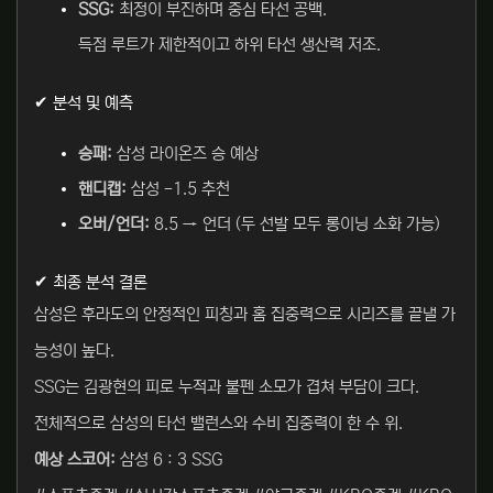
SSG:
최정이 부진하며 중심 타선 공백.
득점 루트가 제한적이고 하위 타선 생산력 저조.
✔ 분석 및 예측
승패:
삼성 라이온즈 승 예상
핸디캡:
삼성 -1.5 추천
오버/언더:
8.5 → 언더 (두 선발 모두 롱이닝 소화 가능)
✔ 최종 분석 결론
삼성은 후라도의 안정적인 피칭과 홈 집중력으로 시리즈를 끝낼 가
능성이 높다.
SSG는 김광현의 피로 누적과 불펜 소모가 겹쳐 부담이 크다.
전체적으로 삼성의 타선 밸런스와 수비 집중력이 한 수 위.
예상 스코어:
삼성 6 : 3 SSG