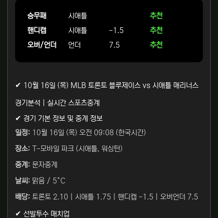
승무패
시애틀
추천
핸디캡
시애틀
-1.5
추천
오버/언더
언더
7.5
추천
✔ 10월 16일 (목) MLB 토론토 블루제이스 vs 시애틀 매리너스
경기분석 | 실시간 스포츠중계
✔ 경기 기본 정보 및 중계 정보
일정:
10월 16일 (목) 오전 09:08 (한국시간)
장소:
T-모바일 파크 (시애틀, 워싱턴)
중계:
문자중계
날씨:
맑음 / 5°C
배당:
토론토 2.10 | 시애틀 1.75 | 핸디캡 -1.5 | 오버언더 7.5
✔ 선발투수 매치업