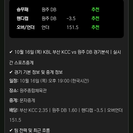
승무패
원주 DB
추천
핸디캡
원주 DB
-3.5
추천
오버/언더
언더
151.5
추천
✔ 10월 16일 (목) KBL 부산 KCC vs 원주 DB 경기분석 | 실시
간 스포츠중계
✔ 경기 기본 정보 및 중계 정보
일정:
10월 16일 (목) 오후 19:00 (한국시간)
장소:
원주종합체육관
중계:
문자중계
배당:
부산 KCC 2.35 | 원주 DB 1.60 | 핸디캡 -3.5 | 오버언더
151.5
✔ 팀 전력 및 최근 흐름