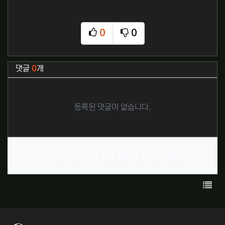
0
0
추천
비추천
관련자료
댓글
0
개
등록된 댓글이 없습니다.
로그인한 회원만 댓글 등록이 가능합니다.
목록