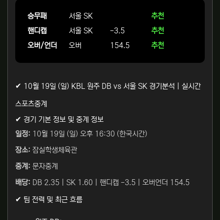
승무패
서울 SK
추천
핸디캡
서울 SK
-3.5
추천
오버/언더
오버
154.5
추천
✔ 10월 19일 (일) KBL 원주 DB vs 서울 SK 경기분석 | 실시간
스포츠중계
✔ 경기 기본 정보 및 중계 정보
일정:
10월 19일 (일) 오후 16:30 (한국시간)
장소:
잠실학생체육관
중계:
문자중계
배당:
DB 2.35 | SK 1.60 | 핸디캡 -3.5 | 오버언더 154.5
✔ 팀 전력 및 최근 흐름