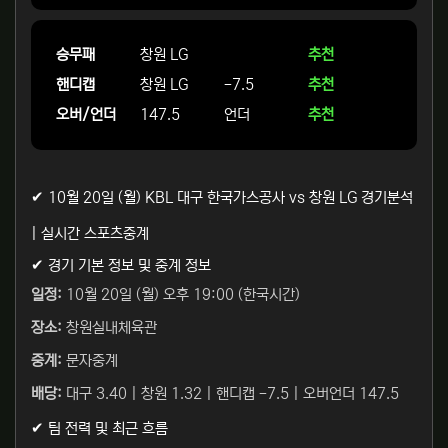
승무패
창원 LG
추천
핸디캡
창원 LG
-7.5
추천
오버/언더
147.5
언더
추천
✔ 10월 20일 (월) KBL 대구 한국가스공사 vs 창원 LG 경기분석
| 실시간 스포츠중계
✔ 경기 기본 정보 및 중계 정보
일정:
10월 20일 (월) 오후 19:00 (한국시간)
장소:
창원실내체육관
중계:
문자중계
배당:
대구 3.40 | 창원 1.32 | 핸디캡 -7.5 | 오버언더 147.5
✔ 팀 전력 및 최근 흐름